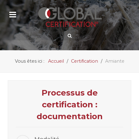
Vous êtes ici :
Accueil
Certification
Amiante
Processus de
certification :
documentation