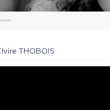
presse
Elvire THOBOIS