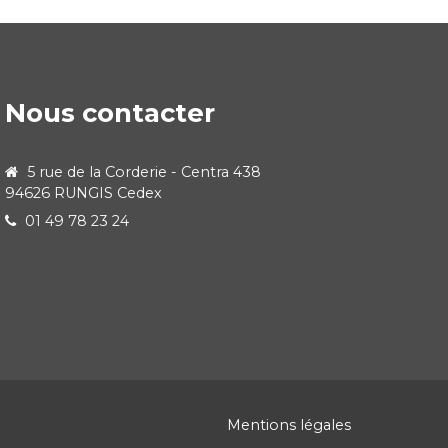
Nous contacter
5 rue de la Corderie - Centra 438
94626 RUNGIS Cedex
01 49 78 23 24
Mentions légales