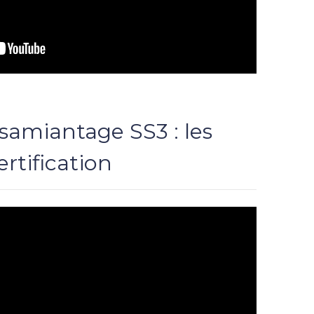
samiantage SS3 : les
ertification