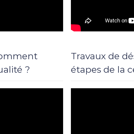
 comment
Travaux de dé
alité ?
étapes de la c