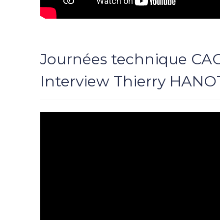
Journées technique CA
Interview Thierry HAN