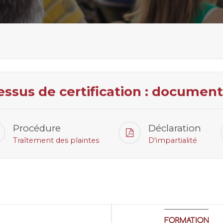
essus de certification : document
Procédure
Déclaration
Traîtement des plaintes
D'impartialité