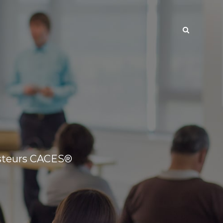
esteurs CACES®