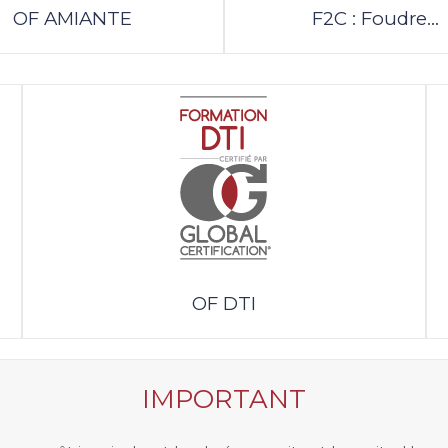
OF AMIANTE
F2C : Foudre...
OF DTI
IMPORTANT