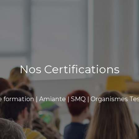
Nos Certifications
 formation | Amiante | SMQ | Organismes T