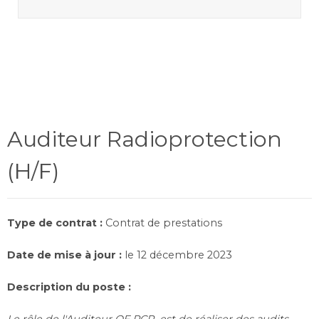
Auditeur Radioprotection
(H/F)
Type de contrat :
Contrat de prestations
Date de mise à jour :
le 12 décembre 2023
Description du poste :
Le rôle de l'Auditeur OF PCR est de réaliser des audits