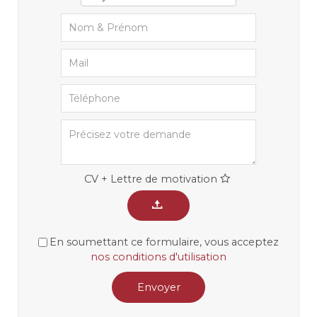
CV + Lettre de motivation
En soumettant ce formulaire, vous acceptez
nos conditions d'utilisation
Envoyer