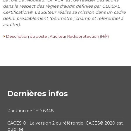
dans le respect des règles d'audit définies par GLOBAL
Certification®. L'auditeur réalise sa mission dans un cadre
défini préalablement (périmètre ; champ et référentiel à
auditer).
>
Description du poste : Auditeur Radioprotection (H/F)
Dernières infos
Parution de l'ED 6348
CACES ® : La version 2 du référentiel CACES® 2020 est
publiée