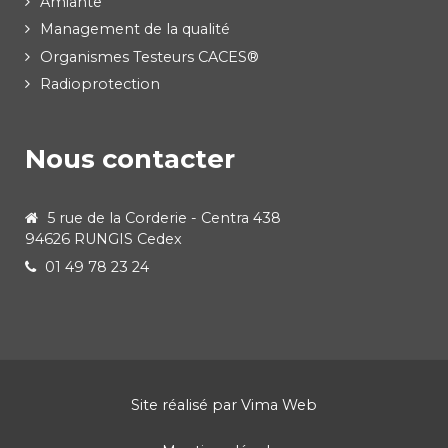
Amiante
Management de la qualité
Organismes Testeurs CACES®
Radioprotection
Nous contacter
5 rue de la Corderie - Centra 438
94626 RUNGIS Cedex
01 49 78 23 24
Site réalisé par
Vima Web