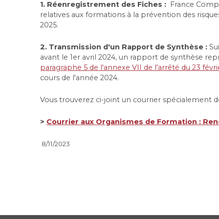
1. Réenregistrement des Fiches :
France Compéte
relatives aux formations à la prévention des risqu
2025.
2. Transmission d'un Rapport de Synthèse :
Sui
avant le 1er avril 2024, un rapport de synthèse re
paragraphe 5 de l'annexe VII de l'arrêté du 23 févri
cours de l'année 2024.
Vous trouverez ci-joint un courrier spécialement d
>
Courrier aux Organismes de Formation : Reno
8/11/2023