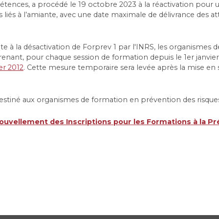
nces, a procédé le 19 octobre 2023 à la réactivation pour un 
es liés à l’amiante, avec une date maximale de délivrance des a
te à la désactivation de Forprev 1 par l'INRS, les organismes 
prenant, pour chaque session de formation depuis le 1er janvi
er 2012
.
Cette mesure temporaire sera levée après la mise en 
estiné aux organismes de formation en prévention des risques 
uvellement des Inscriptions pour les Formations à la Pr