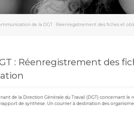
mmunication de la DGT : Réenregistrement des fiches et obl
 : Réenregistrement des fich
ation
nt de la Direction Générale du Travail (DGT) concernant le 
rapport de synthèse. Un courrier à destination des organismes