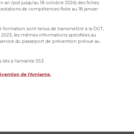
an (soit jusqu’au 18 octobre 2024) des fiches
ttestations de compétences fixée au 18 janvier
de formation sont tenus de transmettre à la DGT,
er 2023, les mêmes informations spécifiées au
service du passeport de prévention prévue au
liés à l'amiante SS3.
évention de l'Amiante.